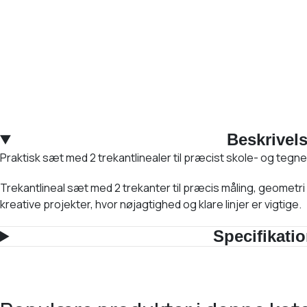
Beskrivel
Praktisk sæt med 2 trekantlinealer til præcist skole- og tegn
Trekantlineal sæt med 2 trekanter til præcis måling, geometri o
kreative projekter, hvor nøjagtighed og klare linjer er vigtige.
Specifikati