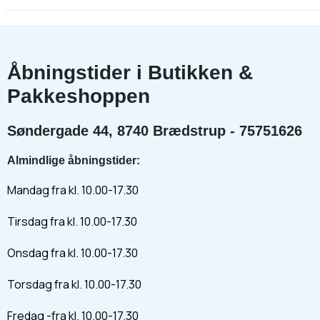
Åbningstider i Butikken &
Pakkeshoppen
Søndergade 44, 8740 Brædstrup - 75751626
Almindlige åbningstider:
Mandag fra kl. 10.00-17.30
Tirsdag fra kl. 10.00-17.30
Onsdag fra kl. 10.00-17.30
Torsdag fra kl. 10.00-17.30
Fredag -fra kl. 10.00-17.30