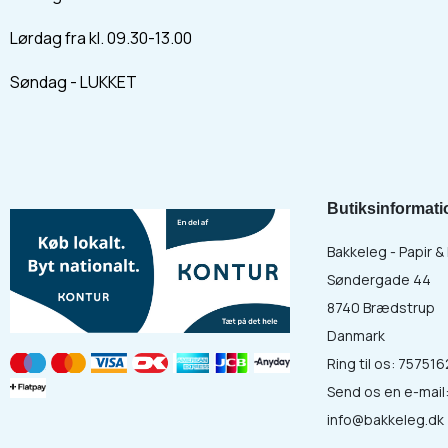
Lørdag fra kl. 09.30-13.00
Søndag - LUKKET
Butiksinformati
Bakkeleg - Papir 
Søndergade 44
8740 Brædstrup
Danmark
Ring til os:
757516
Send os en e-mail
info@bakkeleg.dk