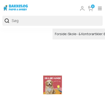
0
Forside
Skole- & Kontorartikler