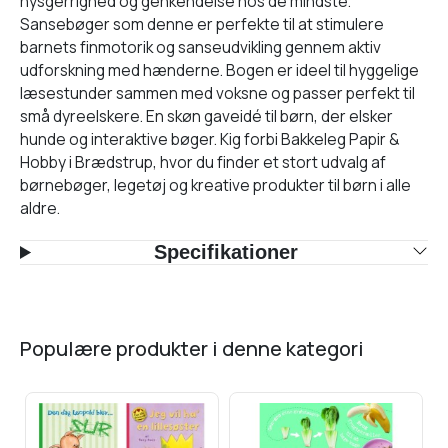
nysgerrighed og genkendelse hos de mindste.
Sansebøger som denne er perfekte til at stimulere
barnets finmotorik og sanseudvikling gennem aktiv
udforskning med hænderne. Bogen er ideel til hyggelige
læsestunder sammen med voksne og passer perfekt til
små dyreelskere. En skøn gaveidé til børn, der elsker
hunde og interaktive bøger. Kig forbi Bakkeleg Papir &
Hobby i Brædstrup, hvor du finder et stort udvalg af
børnebøger, legetøj og kreative produkter til børn i alle
aldre.
Specifikationer
populære produkter i denne kategori