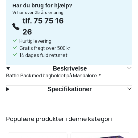
Har du brug for hjælp?
Vi har over 25 års erfaring
tlf. 75 75 16
26
Hurtig levering
Gratis fragt over 500 kr
14 dages fuld returret
Beskrivelse
Battle Pack med bagholdet på Mandalore™
Specifikationer
populære produkter i denne kategori