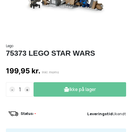
Lego
75373 LEGO STAR WARS
199,95 kr.
Inkl. moms
Ikke på lager
-
+
Leveringstid
Ukendt
Status:
•