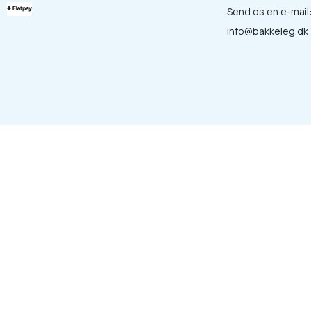
Send os en e-mail
info@bakkeleg.dk