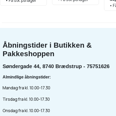
•
Få stk.på lager
•
Få
Åbningstider i Butikken &
Pakkeshoppen
Søndergade 44, 8740 Brædstrup - 75751626
Almindlige åbningstider:
Mandag fra kl. 10.00-17.30
Tirsdag fra kl. 10.00-17.30
Onsdag fra kl. 10.00-17.30