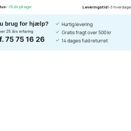
Leveringstid
1-3 hverdage
tus:
•
Få stk.på lager
u brug for hjælp?
Hurtig levering
ver 25 års erfaring
Gratis fragt over 500 kr
lf. 75 75 16 26
14 dages fuld returret