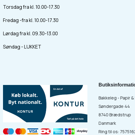
Torsdag fra kl. 10.00-17.30
Fredag -fra kl. 10.00-17.30
Lørdag fra kl. 09.30-13.00
Søndag - LUKKET
Butiksinformati
Bakkeleg - Papir 
Søndergade 44
8740 Brædstrup
Danmark
Ring til os:
757516