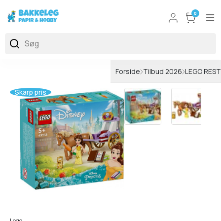
0
Forside
Tilbud 2026
LEGO REST
Skarp pris
Lego