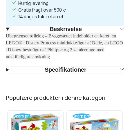
Hurtig levering
Gratis fragt over 500 kr
14 dages fuld returret
Beskrivelse
Ubegrænset rolleleg – Byggesættet indeholder en karet, en
LEGO® ǀ Disney Princess minidukkefigur af Belle, en LEGO
ǀ Disney hestefigur af Philippe og 2 samlerringe med
udskiftelig udsmykning
Specifikationer
populære produkter i denne kategori
Skarp pris
Skarp pris