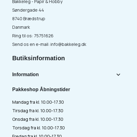
Bakkeleg - Papir & Hobby
Søndergade 44
8740 Brædstrup
Danmark
Ring til os:
75751626
Send os en e-mail:
info@bakkeleg.dk
Butiksinformation

Information
Pakkeshop Åbningstider
Mandag fra kl. 10.00-17.30
Tirsdag fra kl. 10.00-17.30
Onsdag fra kl. 10.00-17.30
Torsdag fra kl. 10.00-17.30
Fredag fra kl. 10.00-17.30