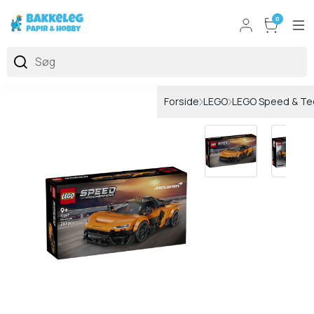
0
Forside
LEGO
LEGO Speed & Te