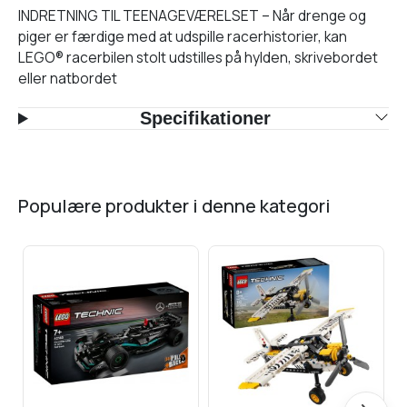
INDRETNING TIL TEENAGEVÆRELSET – Når drenge og
piger er færdige med at udspille racerhistorier, kan
LEGO® racerbilen stolt udstilles på hylden, skrivebordet
eller natbordet
Specifikationer
populære produkter i denne kategori
Næste