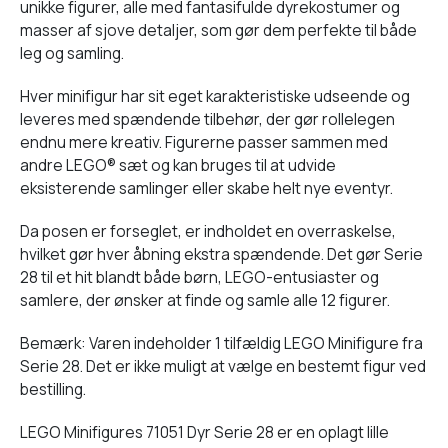
unikke figurer, alle med fantasifulde dyrekostumer og
masser af sjove detaljer, som gør dem perfekte til både
leg og samling.
Hver minifigur har sit eget karakteristiske udseende og
leveres med spændende tilbehør, der gør rollelegen
endnu mere kreativ. Figurerne passer sammen med
andre LEGO® sæt og kan bruges til at udvide
eksisterende samlinger eller skabe helt nye eventyr.
Da posen er forseglet, er indholdet en overraskelse,
hvilket gør hver åbning ekstra spændende. Det gør Serie
28 til et hit blandt både børn, LEGO-entusiaster og
samlere, der ønsker at finde og samle alle 12 figurer.
Bemærk: Varen indeholder 1 tilfældig LEGO Minifigure fra
Serie 28. Det er ikke muligt at vælge en bestemt figur ved
bestilling.
LEGO Minifigures 71051 Dyr Serie 28 er en oplagt lille