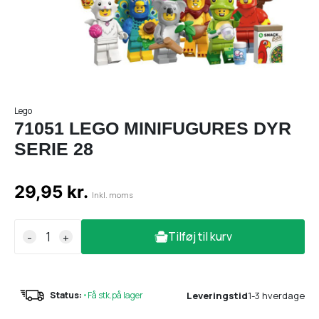
Lego
71051 LEGO MINIFUGURES DYR
SERIE 28
29,95 kr.
Inkl. moms
Tilføj til kurv
-
+
Leveringstid
1-3 hverdage
Status:
•
Få stk.på lager