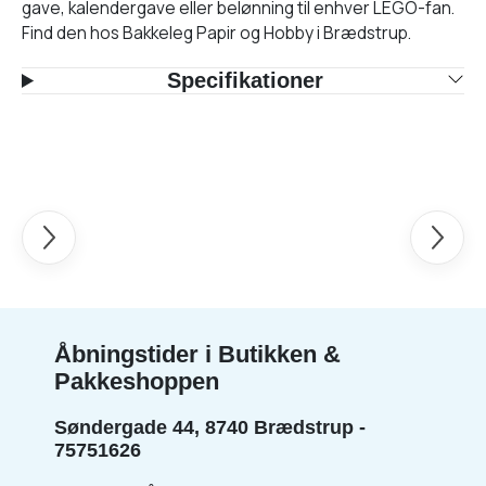
gave, kalendergave eller belønning til enhver LEGO-fan.
Find den hos Bakkeleg Papir og Hobby i Brædstrup.
Specifikationer
Forrige
Næste
Åbningstider i Butikken &
Pakkeshoppen
Søndergade 44, 8740 Brædstrup -
75751626