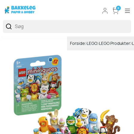
0
Forside
LEGO
LEGO Produkter
L