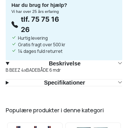
Har du brug for hjælp?
Vi har over 25 års erfaring
tlf. 75 75 16
26
Hurtig levering
Gratis fragt over 500 kr
14 dages fuld returret
Beskrivelse
B BEEZ 4xBADEBÅDE 6 mdr
Specifikationer
populære produkter i denne kategori