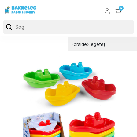
0
Forside
Legetøj