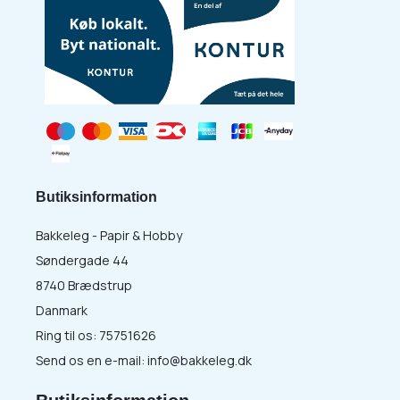
Butiksinformation
Bakkeleg - Papir & Hobby
Søndergade 44
8740 Brædstrup
Danmark
Ring til os:
75751626
Send os en e-mail:
info@bakkeleg.dk