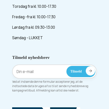
Torsdag fra kl. 10.00-17.30
Fredag -fra kl. 10.00-17.30
Lørdag fra kl. 09.30-13.00
Søndag - LUKKET
Tilmeld nyhedsbrev
Ved at indsende denne formular accepterer jeg, at de
indtastede data bruges af os til at sende nyhedsbreve og
kampagnetilbud. Afmelding kan altid ske nederst.