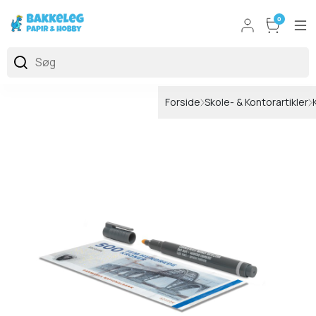
0
Forside
Skole- & Kontorartikler