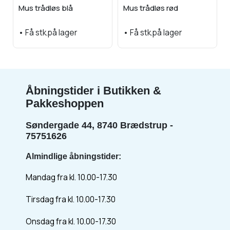
Mus trådløs blå
Mus trådløs rød
•
Få stk.på lager
•
Få stk.på lager
Åbningstider i Butikken &
Pakkeshoppen
Søndergade 44, 8740 Brædstrup -
75751626
Almindlige åbningstider:
Mandag fra kl. 10.00-17.30
Tirsdag fra kl. 10.00-17.30
Onsdag fra kl. 10.00-17.30