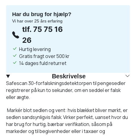
Har du brug for hjælp?
Vi har over 25 års erfaring
tlf. 75 75 16
26
Hurtig levering
Gratis fragt over 500 kr
14 dages fuld returret
Beskrivelse
Safescan 30-forfalskningsdetektorpen til pengesedler
registrerer på kun to sekunder, om en seddel er falsk
eller ægte.
Markér blot sedlen og vent: hvis blækket bliver mørkt, er
sedlen sandsynligvis falsk. Virker perfekt, uanset hvor du
har brug for hurtig, bærbar verifikation, såsom på
markeder og til begivenheder eller i taxaer og