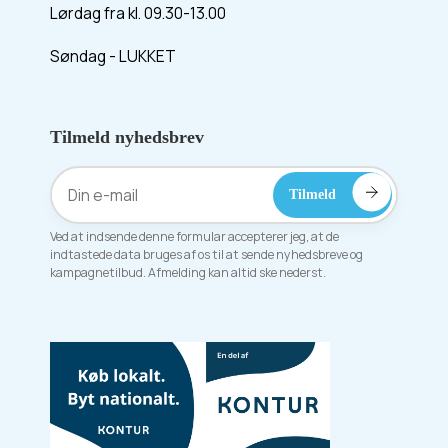
Lørdag fra kl. 09.30-13.00
Søndag - LUKKET
Tilmeld nyhedsbrev
Ved at indsende denne formular accepterer jeg, at de
indtastede data bruges af os til at sende nyhedsbreve og
kampagnetilbud. Afmelding kan altid ske nederst.