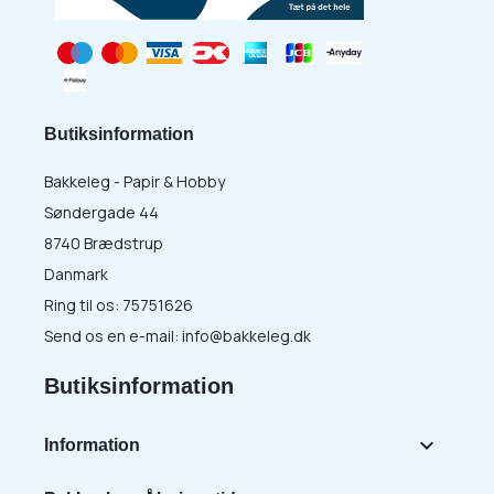
Butiksinformation
Bakkeleg - Papir & Hobby
Søndergade 44
8740 Brædstrup
Danmark
Ring til os:
75751626
Send os en e-mail:
info@bakkeleg.dk
Butiksinformation

Information