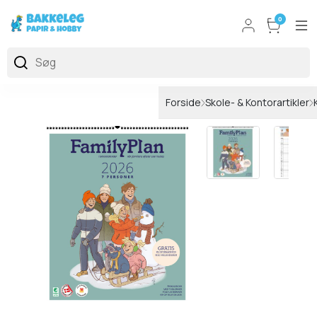
0
Forside
Skole- & Kontorartikler