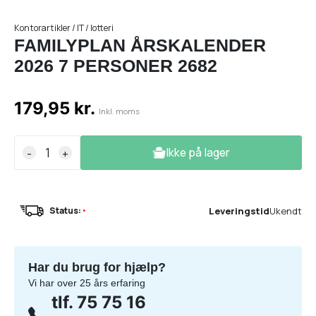
Kontorartikler / IT / lotteri
FAMILYPLAN ÅRSKALENDER
2026 7 PERSONER 2682
179,95 kr.
Inkl. moms
Ikke på lager
-
+
Leveringstid
Ukendt
Status:
•
Har du brug for hjælp?
Vi har over 25 års erfaring
tlf. 75 75 16