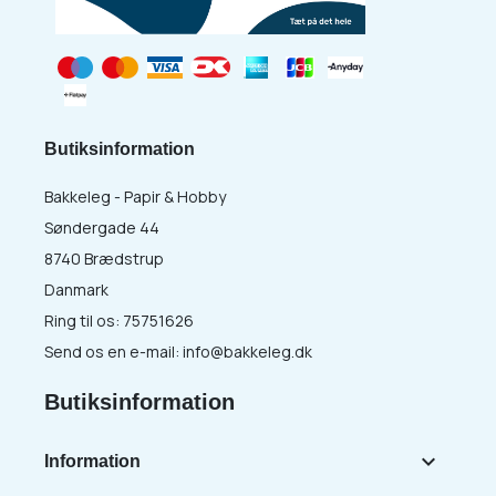
Butiksinformation
Bakkeleg - Papir & Hobby
Søndergade 44
8740 Brædstrup
Danmark
Ring til os:
75751626
Send os en e-mail:
info@bakkeleg.dk
Butiksinformation

Information