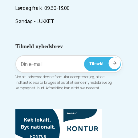
Lørdag fra kl. 09.30-13.00
Søndag - LUKKET
Tilmeld nyhedsbrev
Ved at indsende denne formular accepterer jeg, at de
indtastede data bruges af os til at sende nyhedsbreve og
kampagnetilbud. Afmelding kan altid ske nederst.