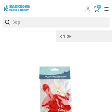
0
Forside