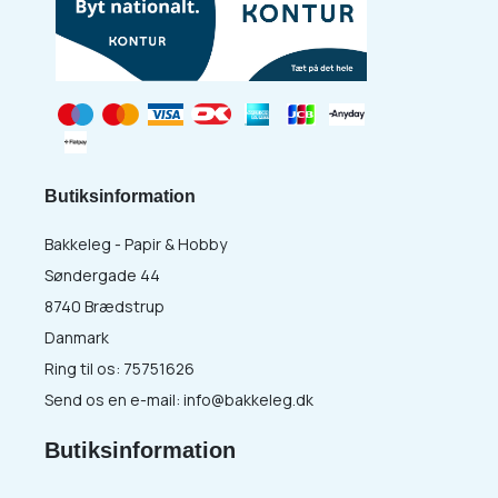
Butiksinformation
Bakkeleg - Papir & Hobby
Søndergade 44
8740 Brædstrup
Danmark
Ring til os:
75751626
Send os en e-mail:
info@bakkeleg.dk
Butiksinformation