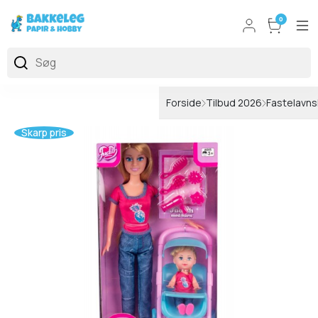
0
Forside
Tilbud 2026
Fastelavns
Skarp pris