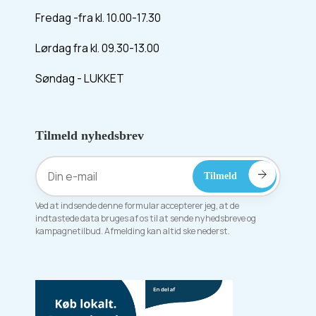
Fredag -fra kl. 10.00-17.30
Lørdag fra kl. 09.30-13.00
Søndag - LUKKET
Tilmeld nyhedsbrev
Ved at indsende denne formular accepterer jeg, at de
indtastede data bruges af os til at sende nyhedsbreve og
kampagnetilbud. Afmelding kan altid ske nederst.