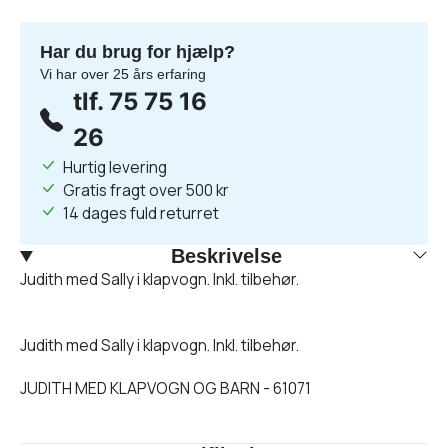
Har du brug for hjælp?
Vi har over 25 års erfaring
tlf. 75 75 16
26
Hurtig levering
Gratis fragt over 500 kr
14 dages fuld returret
Beskrivelse
Judith med Sally i klapvogn. Inkl. tilbehør.
Judith med Sally i klapvogn. Inkl. tilbehør.
JUDITH MED KLAPVOGN OG BARN - 61071