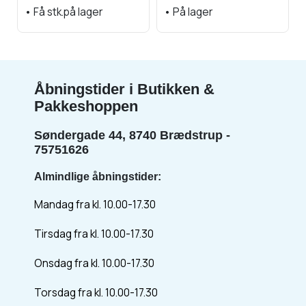
•
Få stk.på lager
•
På lager
Åbningstider i Butikken &
Pakkeshoppen
Søndergade 44, 8740 Brædstrup -
75751626
Almindlige åbningstider:
Mandag fra kl. 10.00-17.30
Tirsdag fra kl. 10.00-17.30
Onsdag fra kl. 10.00-17.30
Torsdag fra kl. 10.00-17.30