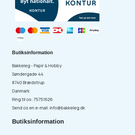
Butiksinformation
Bakkeleg - Papir & Hobby
Søndergade 44
8740 Brædstrup
Danmark
Ring til os:
75751626
Send os en e-mail:
info@bakkeleg.dk
Butiksinformation