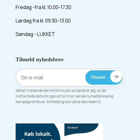
Fredag -fra kl. 10.00-17.30
Lørdag fra kl. 09.30-13.00
Søndag - LUKKET
Tilmeld nyhedsbrev
Ved at indsende denne formular accepterer jeg, at de
indtastede data bruges af os til at sende nyhedsbreve og
kampagnetilbud. Afmelding kan altid ske nederst.