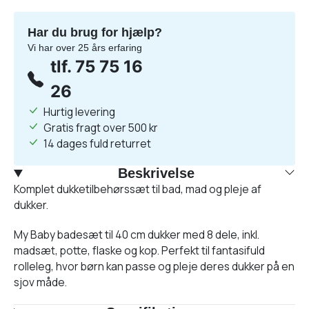
Har du brug for hjælp?
Vi har over 25 års erfaring
tlf. 75 75 16
26
Hurtig levering
Gratis fragt over 500 kr
14 dages fuld returret
Beskrivelse
Komplet dukketilbehørssæt til bad, mad og pleje af
dukker.
My Baby badesæt til 40 cm dukker med 8 dele, inkl.
madsæt, potte, flaske og kop. Perfekt til fantasifuld
rolleleg, hvor børn kan passe og pleje deres dukker på en
sjov måde.