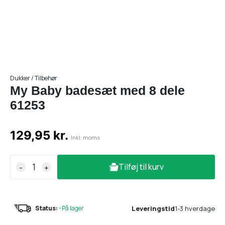
Dukker / Tilbehør
My Baby badesæt med 8 dele
61253
129,95 kr.
Inkl. moms
Tilføj til kurv
-
+
Leveringstid
1-3 hverdage
Status:
•
På lager