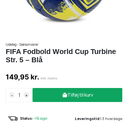
Udeleg - Sæsonvarer
FIFA Fodbold World Cup Turbine
Str. 5 – Blå
149,95 kr.
Inkl. moms
Tilføj til kurv
-
+
Leveringstid
1-3 hverdage
Status:
•
På lager