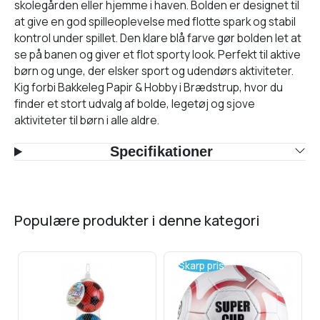
skolegården eller hjemme i haven. Bolden er designet til
at give en god spilleoplevelse med flotte spark og stabil
kontrol under spillet. Den klare blå farve gør bolden let at
se på banen og giver et flot sporty look. Perfekt til aktive
børn og unge, der elsker sport og udendørs aktiviteter.
Kig forbi Bakkeleg Papir & Hobby i Brædstrup, hvor du
finder et stort udvalg af bolde, legetøj og sjove
aktiviteter til børn i alle aldre.
Specifikationer
populære produkter i denne kategori
Skarp pris