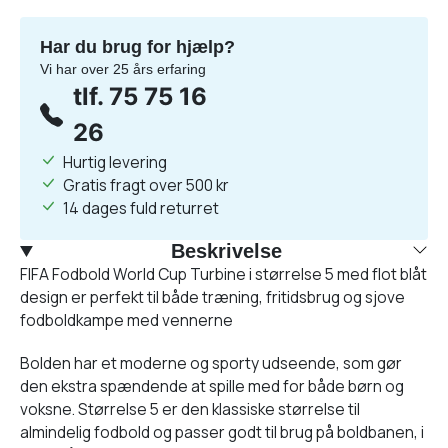
Har du brug for hjælp?
Vi har over 25 års erfaring
tlf. 75 75 16
26
Hurtig levering
Gratis fragt over 500 kr
14 dages fuld returret
Beskrivelse
FIFA Fodbold World Cup Turbine i størrelse 5 med flot blåt
design er perfekt til både træning, fritidsbrug og sjove
fodboldkampe med vennerne
Bolden har et moderne og sporty udseende, som gør
den ekstra spændende at spille med for både børn og
voksne. Størrelse 5 er den klassiske størrelse til
almindelig fodbold og passer godt til brug på boldbanen, i