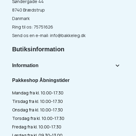
Søndergade 44
8740 Brædstrup
Danmark
Ring til os:
75751626
Send os en e-mail:
info@bakkeleg.dk
Butiksinformation

Information
Pakkeshop Åbningstider
Mandag fra kl. 10.00-17.30
Tirsdag fra kl. 10.00-17.30
Onsdag fra kl. 10.00-17.30
Torsdag fra kl. 10.00-17.30
Fredag fra kl. 10.00-17.30
Lørdag fra kl. 09.30-13.00