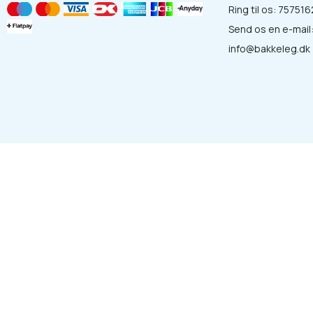
Ring til os:
757516
Send os en e-mail
info@bakkeleg.dk