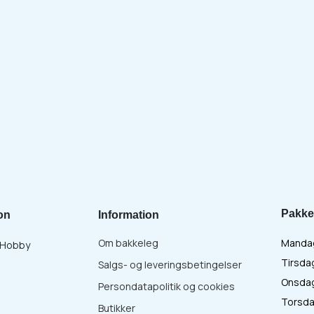
Pakke
on
Information
Om bakkeleg
Mandag 
& Hobby
Tirsdag
Salgs- og leveringsbetingelser
Onsdag 
Persondatapolitik og cookies
Torsdag
Butikker