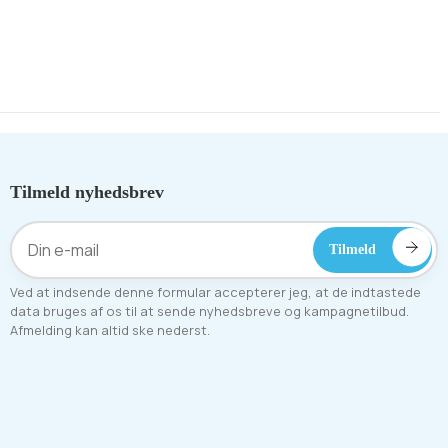
orange
r
•
Få stk.på lager
Tilmeld nyhedsbrev
Ved at indsende denne formular accepterer jeg, at de indtastede
data bruges af os til at sende nyhedsbreve og kampagnetilbud.
Afmelding kan altid ske nederst.