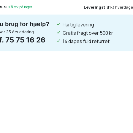
Leveringstid
1-3 hverdage
tus:
•
Få stk.på lager
u brug for hjælp?
Hurtig levering
ver 25 års erfaring
Gratis fragt over 500 kr
lf. 75 75 16 26
14 dages fuld returret