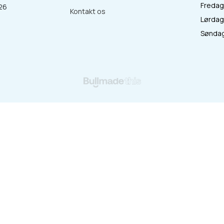
Fredag 
26
Kontakt os
Lørdag 
:
Søndag