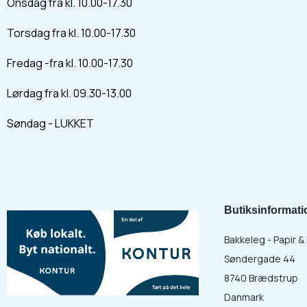
Onsdag fra kl. 10.00-17.30
Torsdag fra kl. 10.00-17.30
Fredag -fra kl. 10.00-17.30
Lørdag fra kl. 09.30-13.00
Søndag - LUKKET
Butiksinformati
Bakkeleg - Papir 
Søndergade 44
8740 Brædstrup
Danmark