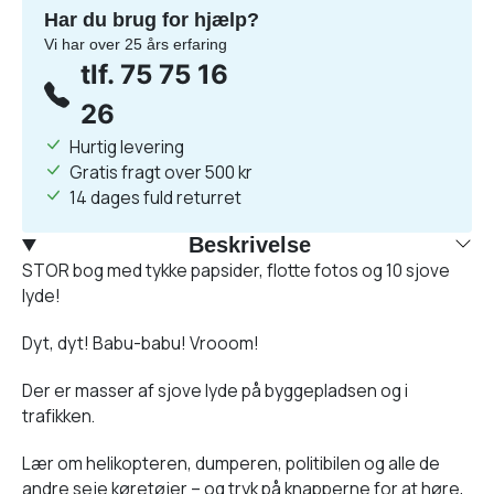
Har du brug for hjælp?
Vi har over 25 års erfaring
tlf. 75 75 16
26
Hurtig levering
Gratis fragt over 500 kr
14 dages fuld returret
Beskrivelse
STOR bog med tykke papsider, flotte fotos og 10 sjove
lyde!
Dyt, dyt! Babu-babu! Vrooom!
Der er masser af sjove lyde på byggepladsen og i
trafikken.
Lær om helikopteren, dumperen, politibilen og alle de
andre seje køretøjer – og tryk på knapperne for at høre,