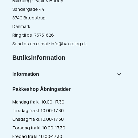
Bakkeleg - Papir & Hobby
Søndergade 44
8740 Brædstrup
Danmark
Ring til os:
75751626
Send os en e-mail:
info@bakkeleg.dk
Butiksinformation

Information
Pakkeshop Åbningstider
Mandag fra kl. 10.00-17.30
Tirsdag fra kl. 10.00-17.30
Onsdag fra kl. 10.00-17.30
Torsdag fra kl. 10.00-17.30
Fredag fra kl. 10.00-17.30