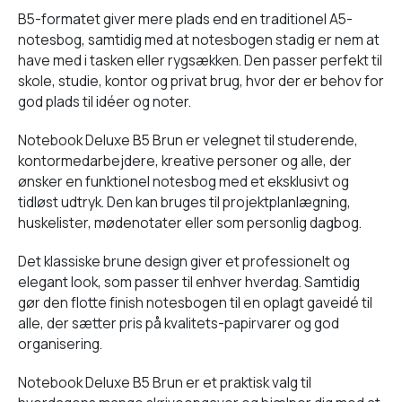
B5-formatet giver mere plads end en traditionel A5-
notesbog, samtidig med at notesbogen stadig er nem at
have med i tasken eller rygsækken. Den passer perfekt til
skole, studie, kontor og privat brug, hvor der er behov for
god plads til idéer og noter.
Notebook Deluxe B5 Brun er velegnet til studerende,
kontormedarbejdere, kreative personer og alle, der
ønsker en funktionel notesbog med et eksklusivt og
tidløst udtryk. Den kan bruges til projektplanlægning,
huskelister, mødenotater eller som personlig dagbog.
Det klassiske brune design giver et professionelt og
elegant look, som passer til enhver hverdag. Samtidig
gør den flotte finish notesbogen til en oplagt gaveidé til
alle, der sætter pris på kvalitets-papirvarer og god
organisering.
Notebook Deluxe B5 Brun er et praktisk valg til