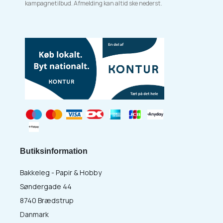
kampagnetilbud. Afmelding kan altid ske nederst.
Butiksinformation
Bakkeleg - Papir & Hobby
Søndergade 44
8740 Brædstrup
Danmark