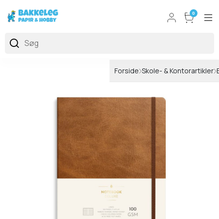
0
Forside
Skole- & Kontorartikler