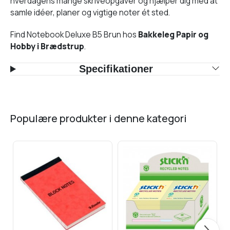
hverdagens mange skriveopgaver og hjælper dig med at
samle idéer, planer og vigtige noter ét sted.
Find Notebook Deluxe B5 Brun hos
Bakkeleg Papir og
Hobby i Brædstrup
.
Specifikationer
populære produkter i denne kategori
Næste