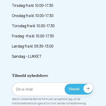
Tirsdag fra kl. 10.00-17.30
Onsdag fra kl. 10.00-17.30
Torsdag fra kl. 10.00-17.30
Fredag -fra kl. 10.00-17.30
Lørdag fra kl. 09.30-13.00
Søndag - LUKKET
Tilmeld nyhedsbrev
Ved at indsende denne formular accepterer jeg, at de
indtastede data bruges af os til at sende nyhedsbreve og