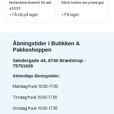
Notesblok linieret 50 ark
Stick notes recycled gul
45553
•
Få stk.på lager
•
På lager
Åbningstider i Butikken &
Pakkeshoppen
Søndergade 44, 8740 Brædstrup -
75751626
Almindlige åbningstider:
Mandag fra kl. 10.00-17.30
Tirsdag fra kl. 10.00-17.30
Onsdag fra kl. 10.00-17.30