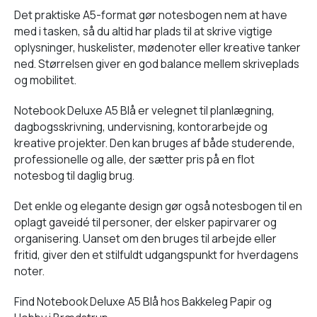
Det praktiske A5-format gør notesbogen nem at have
med i tasken, så du altid har plads til at skrive vigtige
oplysninger, huskelister, mødenoter eller kreative tanker
ned. Størrelsen giver en god balance mellem skriveplads
og mobilitet.
Notebook Deluxe A5 Blå er velegnet til planlægning,
dagbogsskrivning, undervisning, kontorarbejde og
kreative projekter. Den kan bruges af både studerende,
professionelle og alle, der sætter pris på en flot
notesbog til daglig brug.
Det enkle og elegante design gør også notesbogen til en
oplagt gaveidé til personer, der elsker papirvarer og
organisering. Uanset om den bruges til arbejde eller
fritid, giver den et stilfuldt udgangspunkt for hverdagens
noter.
Find Notebook Deluxe A5 Blå hos Bakkeleg Papir og