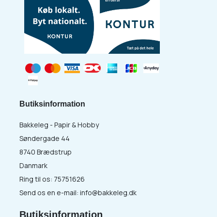
Butiksinformation
Bakkeleg - Papir & Hobby
Søndergade 44
8740 Brædstrup
Danmark
Ring til os:
75751626
Send os en e-mail:
info@bakkeleg.dk
Butiksinformation