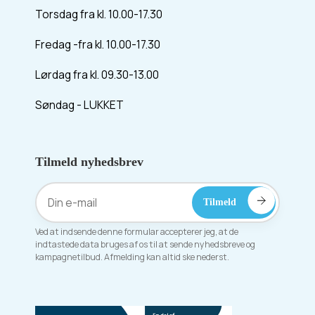
Torsdag fra kl. 10.00-17.30
Fredag -fra kl. 10.00-17.30
Lørdag fra kl. 09.30-13.00
Søndag - LUKKET
Tilmeld nyhedsbrev
Ved at indsende denne formular accepterer jeg, at de
indtastede data bruges af os til at sende nyhedsbreve og
kampagnetilbud. Afmelding kan altid ske nederst.