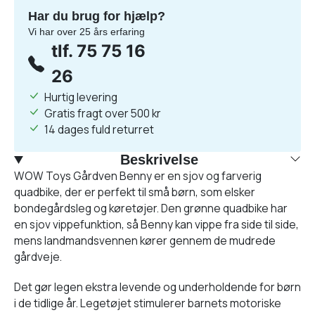
Har du brug for hjælp?
Vi har over 25 års erfaring
tlf. 75 75 16
26
Hurtig levering
Gratis fragt over 500 kr
14 dages fuld returret
Beskrivelse
WOW Toys Gårdven Benny er en sjov og farverig
quadbike, der er perfekt til små børn, som elsker
bondegårdsleg og køretøjer. Den grønne quadbike har
en sjov vippefunktion, så Benny kan vippe fra side til side,
mens landmandsvennen kører gennem de mudrede
gårdveje.
Det gør legen ekstra levende og underholdende for børn
i de tidlige år. Legetøjet stimulerer barnets motoriske