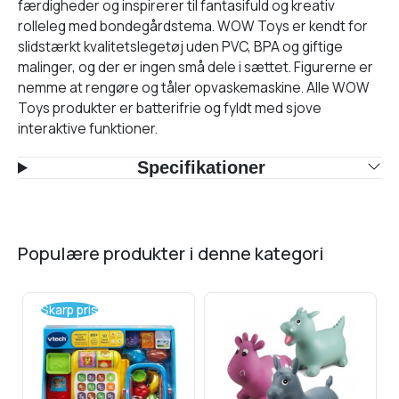
færdigheder og inspirerer til fantasifuld og kreativ
rolleleg med bondegårdstema. WOW Toys er kendt for
slidstærkt kvalitetslegetøj uden PVC, BPA og giftige
malinger, og der er ingen små dele i sættet. Figurerne er
nemme at rengøre og tåler opvaskemaskine. Alle WOW
Toys produkter er batterifrie og fyldt med sjove
interaktive funktioner.
Specifikationer
populære produkter i denne kategori
Skarp pris