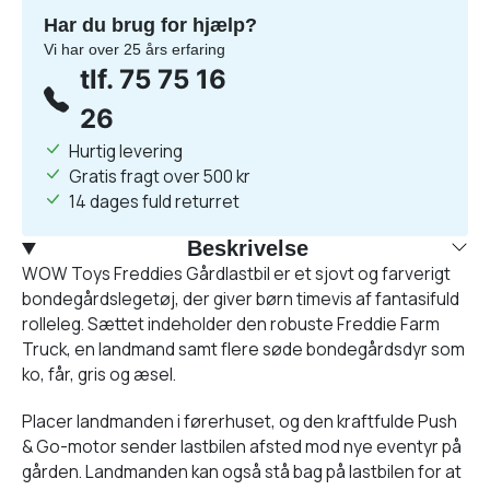
Har du brug for hjælp?
Vi har over 25 års erfaring
tlf. 75 75 16
26
Hurtig levering
Gratis fragt over 500 kr
14 dages fuld returret
Beskrivelse
WOW Toys Freddies Gårdlastbil er et sjovt og farverigt
bondegårdslegetøj, der giver børn timevis af fantasifuld
rolleleg. Sættet indeholder den robuste Freddie Farm
Truck, en landmand samt flere søde bondegårdsdyr som
ko, får, gris og æsel.
Placer landmanden i førerhuset, og den kraftfulde Push
& Go-motor sender lastbilen afsted mod nye eventyr på
gården. Landmanden kan også stå bag på lastbilen for at