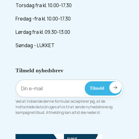
Torsdag fra kl. 10.00-17.30
Fredag -fra kl. 10.00-17.30
Lørdag fra kl. 09.30-13.00
Søndag - LUKKET
Tilmeld nyhedsbrev
Ved at indsende denne formular accepterer jeg, at de
indtastede data bruges af os til at sende nyhedsbreve og
kampagnetilbud. Afmelding kan altid ske nederst.