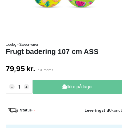
Udeleg - Sæsonvarer
Frugt badering 107 cm ASS
79,95 kr.
Inkl. moms
Ikke på lager
-
+
Leveringstid
Ukendt
Status:
•