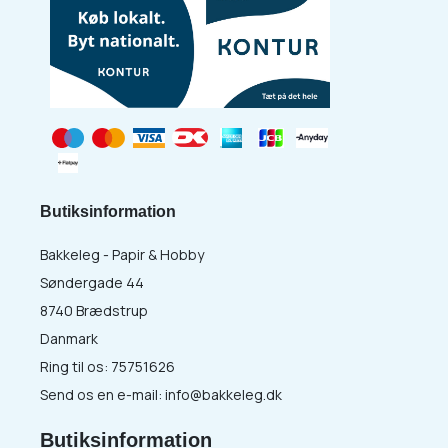
Butiksinformation
Bakkeleg - Papir & Hobby
Søndergade 44
8740 Brædstrup
Danmark
Ring til os:
75751626
Send os en e-mail:
info@bakkeleg.dk
Butiksinformation