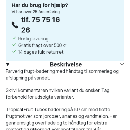
Har du brug for hjælp?
Vi har over 25 års erfaring
tlf. 75 75 16
26
Hurtig levering
Gratis fragt over 500 kr
14 dages fuld returret
Beskrivelse
Farverig frugt-badering med håndtag til sommerleg og
afslapning på vandet.
Skriv i kommentaren hvilken variant du ønsker. Tag
forbehold for udsolgte varianter.
Tropical Fruit Tubes badering på 107 cm med flotte
frugtmotiver som jordbær, ananas og vandmelon. Har
gennemsigtig overflade og to håndtag for ekstra
komfort og sikkerhed. Velegnet til børn fra 9 år.