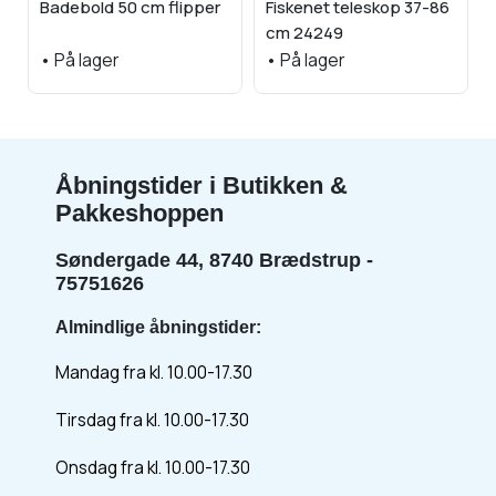
Badebold 50 cm flipper
Fiskenet teleskop 37-86
cm 24249
•
På lager
•
På lager
Åbningstider i Butikken &
Pakkeshoppen
Søndergade 44, 8740 Brædstrup -
75751626
Almindlige åbningstider:
Mandag fra kl. 10.00-17.30
Tirsdag fra kl. 10.00-17.30
Onsdag fra kl. 10.00-17.30