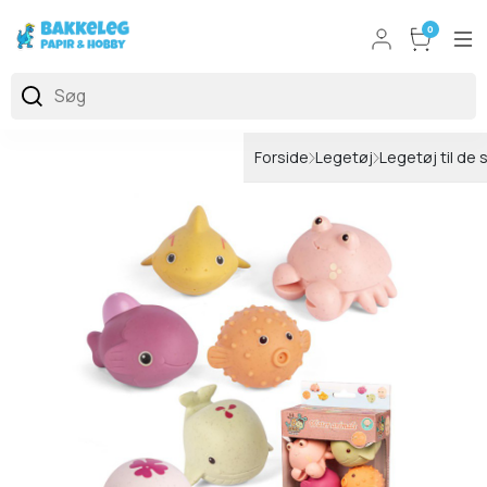
0
Forside
Legetøj
Legetøj til de 