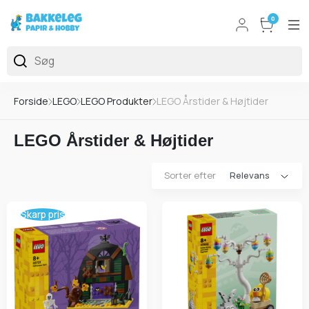
0
Forside
LEGO
LEGO Produkter
LEGO Årstider & Højtider
LEGO Årstider & Højtider
Sorter efter
Skarp pris