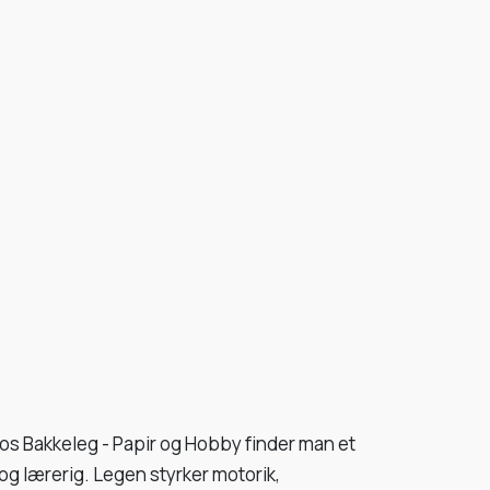
Hos Bakkeleg - Papir og Hobby finder man et
og lærerig. Legen styrker motorik,