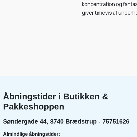
koncentration og fanta
giver timevis af underho
Åbningstider i Butikken &
Pakkeshoppen
Søndergade 44, 8740 Brædstrup - 75751626
Almindlige åbningstider: