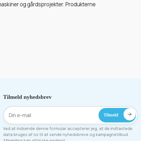
maskiner og gårdsprojekter. Produkterne
Tilmeld nyhedsbrev
Ved at indsende denne formular accepterer jeg, at de indtastede
data bruges af os til at sende nyhedsbreve og kampagnetilbud.
Afmelding kan altid ske nederst.