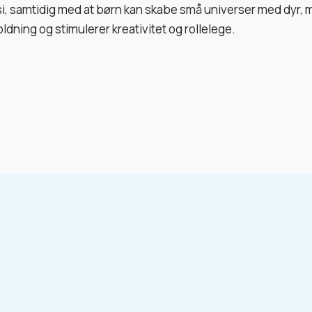
si, samtidig med at børn kan skabe små universer med dyr, 
ldning og stimulerer kreativitet og rollelege.