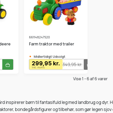
661148247520
Farm traktor med trailer
•
Midlertidigt Udsolgt
299,95 kr.
349,95 kr.
Inkl. moms
Vise 1 - 6 af 6 varer
 inspirerer børn til fantasifuld leg med landbrug og dyr. 
aktorer, bondegårdsfigurer og tilbehør, som gør legen sjov 