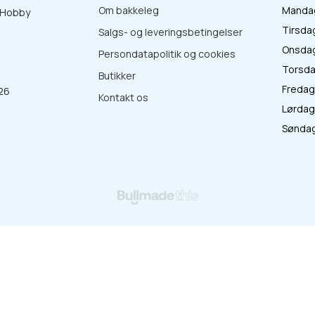
Om bakkeleg
Mandag 
& Hobby
Tirsdag
Salgs- og leveringsbetingelser
Onsdag 
Persondatapolitik og cookies
Torsdag
Butikker
Fredag 
26
Kontakt os
Lørdag 
:
Søndag