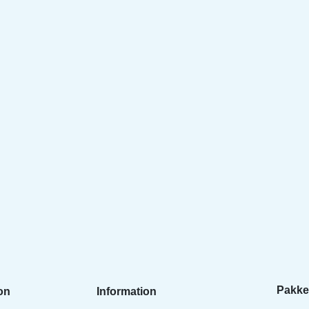
Pakke
on
Information