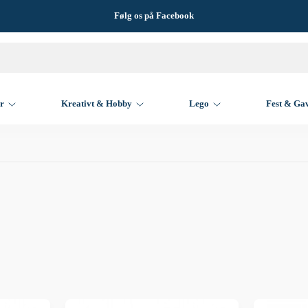
Følg os på Facebook
er
Kreativt & Hobby
Lego
Fest & Ga