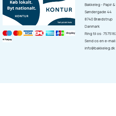
Bakkeleg - Papir 
Søndergade 44
8740 Brædstrup
Danmark
Ring til os:
757516
Send os en e-mail
info@bakkeleg.dk