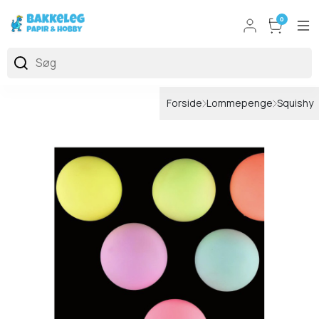
0
Forside
Lommepenge
Squishy