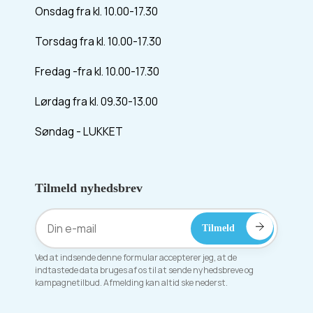
Onsdag fra kl. 10.00-17.30
Torsdag fra kl. 10.00-17.30
Fredag -fra kl. 10.00-17.30
Lørdag fra kl. 09.30-13.00
Søndag - LUKKET
Tilmeld nyhedsbrev
Ved at indsende denne formular accepterer jeg, at de
indtastede data bruges af os til at sende nyhedsbreve og
kampagnetilbud. Afmelding kan altid ske nederst.