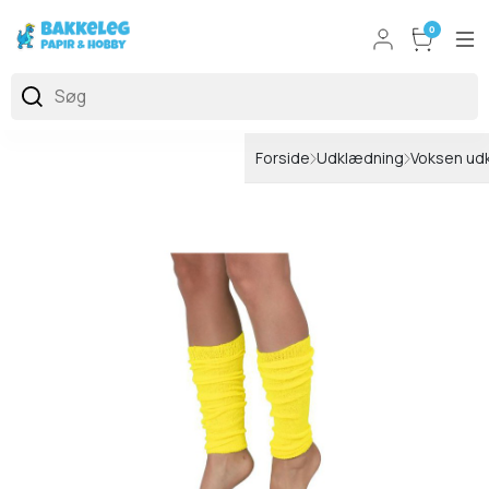
0
Forside
Udklædning
Voksen ud