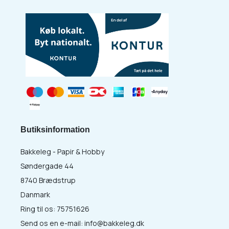
Butiksinformation
Bakkeleg - Papir & Hobby
Søndergade 44
8740 Brædstrup
Danmark
Ring til os:
75751626
Send os en e-mail:
info@bakkeleg.dk