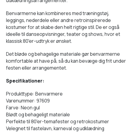
udklædningsarrangementer.
Benvarmerne kan kombineres med træningstøj,
leggings, nederdele eller andre retroinspirerede
kostumer for at skabe den helt rigtige stil. De er også
ideelle til danseopvisninger, teater og shows, hvor et
klassisk 80'er-udtryk er ønsket.
Det bløde og behagelige materiale gør benvarmerne
komfortable at have på, så du kan bevæge dig frit under
festen eller arrangementet.
Specifikationer:
Produkttype: Benvarmere
Varenummer: 97609
Farve: Neon gul
Blødt og behageligt materiale
Perfekte til 80'er-temafester og retrokostumer
Velegnet til fastelavn, karneval og udklædning