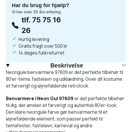
Har du brug for hjælp?
Vi har over 25 års erfaring
tlf. 75 75 16
26
Hurtig levering
Gratis fragt over 500 kr
14 dages fuld returret
Beskrivelse
Neongule benvarmere 97609 er det perfekte tilbehør til
80'er-tema, fastelavn og udklædning. Giver dit kostume
et farverigt og iøjnefaldende retrolook.
Benvarmere i Neon Gul 97609
er det perfekte tilbehør
til dig, der ønsker et farverigt og autentisk 80'er-look.
Den klare neongule farve gør benvarmerne til et
iøjnefaldende element, som passer perfekt til
temafester, fastelavn, karneval og andre